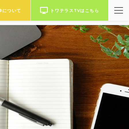
O®について
トワテラスTVはこちら