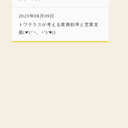
2023年08月09日
トワテラスが考える業務効率と営業支
援(☛(◜◔。◔◝)☚))