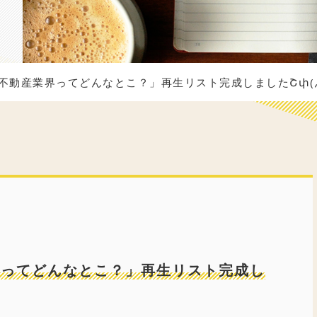
「不動産業界ってどんなとこ？」再生リスト完成しましたՇփ(灬•
業界ってどんなとこ？」再生リスト完成し