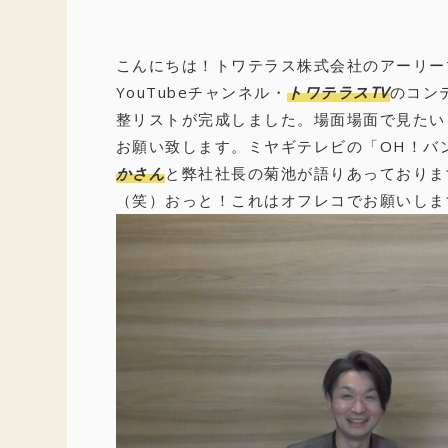
こんにちは！トワテラス株式会社のアーリー
YouTubeチャンネル・
トワテラスTV
のコン
整リストが完成しました。場面場面で見たい
お願い致します。ミヤギテレビの「OH！バ
かさん
と弊社社長の菊池が語りあっておりま
（笑）おっと！これはオフレコでお願いします(;