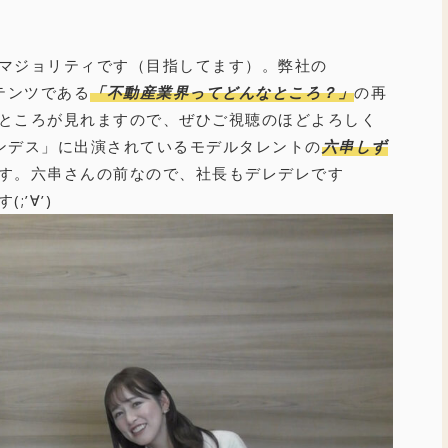
マジョリティです（目指してます）。弊社の
テンツである
「不動産業界ってどんなところ？」
の再
ところが見れますので、ぜひご視聴のほどよろしく
ンデス」に出演されているモデルタレントの
六串しず
す。六串さんの前なので、社長もデレデレです
’∀’)