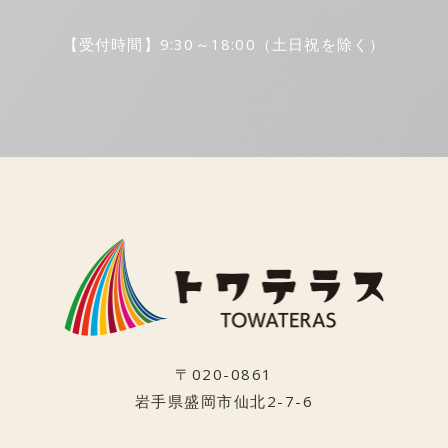
【受付時間】9:30～18:00
（土日祝を除く）
〒020-0861
岩手県盛岡市仙北2-7-6