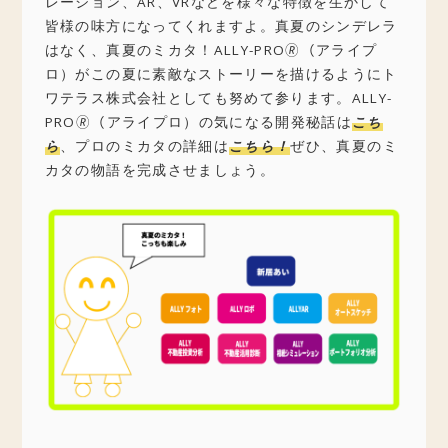
レーション、AR、VRなどを様々な特徴を生かして
皆様の味方になってくれますよ。真夏のシンデレラ
はなく、真夏のミカタ！ALLY-PRO🄬（アライプ
ロ）がこの夏に素敵なストーリーを描けるようにト
ワテラス株式会社としても努めて参ります。ALLY-
PRO🄬（アライプロ）の気になる開発秘話は
こち
ら
、プロのミカタの詳細は
こちら！
ぜひ、真夏のミ
カタの物語を完成させましょう。