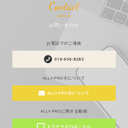
Contact
お問い合わせ
お電話でのご連絡
019-656-8282
ALLY-PRO🄬について
ALLY-PRO🄬について
ALLY-PROに関する動画
トワテラスTVはこちら