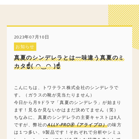
2023年07月10日
お知らせ
真夏のシンデレラとは一味違う真夏のミ
カタ☝( ◠‿◠ )☝
こんにちは、トワテラス株式会社のシンデレラで
す。（ガラスの靴が見当たりません）
今日から月9ドラマ「真夏のシンデレラ」が始まり
ます！見るか見ないかはまだ決めてません（笑）
ちなみに、真夏のシンデレラの主要キャストは8人
ですが、弊社の
ALLY-PRO🄬（アライプロ）
の味方
は１つ多い、9製品です！それぞれで分析やシミュ