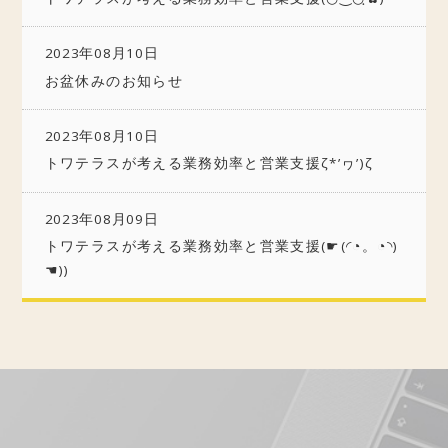
2023年08月10日
お盆休みのお知らせ
2023年08月10日
トワテラスが考える業務効率と営業支援ζ*’ヮ’)ζ
2023年08月09日
トワテラスが考える業務効率と営業支援(☛(◜◔。◔◝)
☚))