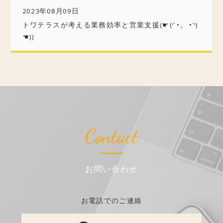
2023年08月09日
トワテラスが考える業務効率と営業支援(☛(◜◔。◔◝)
☚))
Contact
お問い合わせ
お電話でのご連絡