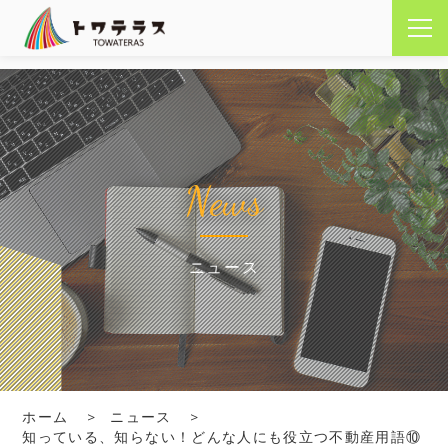
News
ニュース
ホーム
ニュース
知っている、知らない！どんな人にも役立つ不動産用語⑩